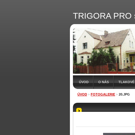
TRIGORA PRO 
ÚVOD
O NÁS
TLAKOVÉ 
ÚVOD
FOTOGALERIE
20.JPG