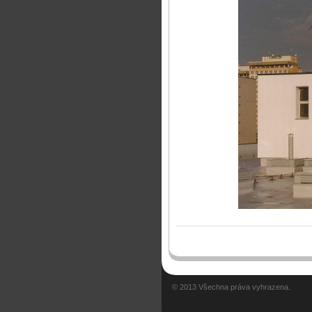
© 2013 Všechna práva vyhrazena.