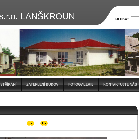
s.r.o. LANŠKROUN
HLEDAT:
STŘÍKÁNÍ
ZATEPLENÍ BUDOV
FOTOGALERIE
KONTAKTUJTE NÁS