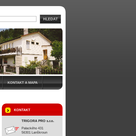
HLEDAT
KONTAKT A MAPA
KONTAKT
TRIGORA PRO s.r.o.
Palackého 431
56301 Lanškroun