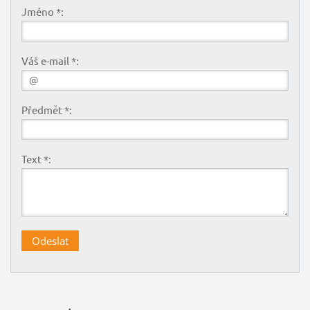
Jméno *:
Váš e-mail *:
Předmět *:
Text *: